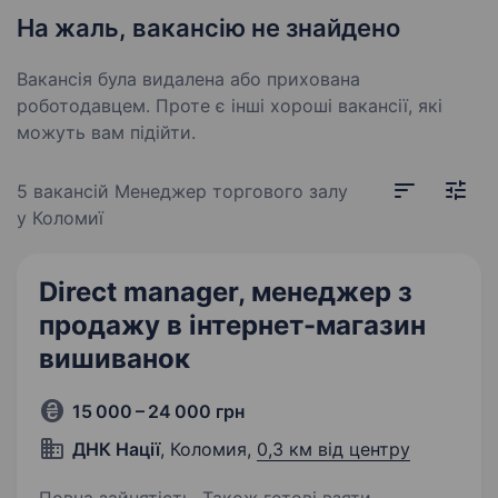
На жаль, вакансію не знайдено
Вакансія була видалена або прихована
роботодавцем. Проте є інші хороші вакансії, які
можуть вам підійти.
5 вакансій
Менеджер торгового залу
у Коломиї
Direct manager, менеджер з
продажу в інтернет-магазин
вишиванок
15 000 – 24 000 грн
ДНК Нації
, Коломия,
0,3 км від центру