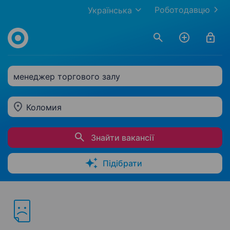
Роботодавцю
Українська
менеджер торгового залу
Коломия
Знайти вакансії
Підібрати