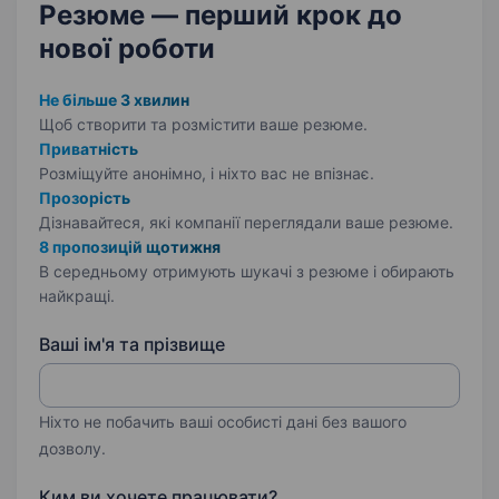
Резюме — перший крок
до
нової роботи
Не більше 3 хвилин
Щоб створити та розмістити ваше
резюме.
Приватність
Розміщуйте анонімно, і ніхто вас не впізнає.
Прозорість
Дізнавайтеся, які компанії переглядали ваше резюме.
8 пропозицій щотижня
В середньому отримують шукачі з резюме і обирають
найкращі.
Ваші ім'я та прізвище
Ніхто не побачить ваші особисті дані без вашого
дозволу.
Ким ви хочете працювати?