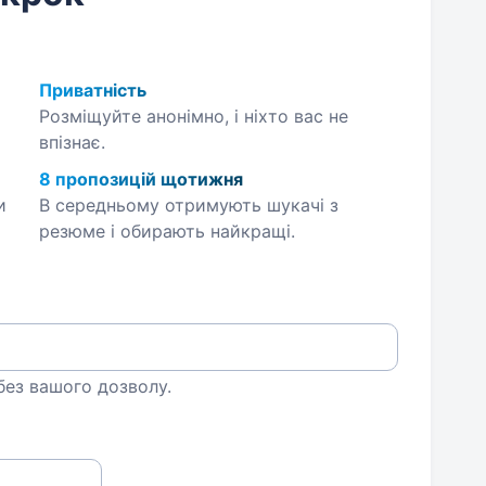
Приватність
Розміщуйте анонімно, і ніхто вас не
впізнає.
8 пропозицій щотижня
и
В середньому отримують шукачі з
резюме і обирають найкращі.
 без вашого дозволу.