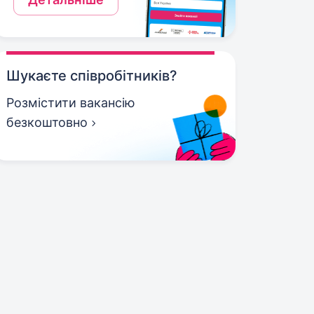
Шукаєте співробітників?
Розмістити вакансію
безкоштовно