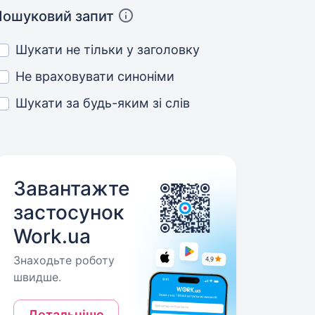
Пошуковий запит
Шукати не тільки у заголовку
Не враховувати синоніми
Шукати за будь-яким зі слів
Завантажте
застосунок
Work.ua
Знаходьте роботу
швидше.
Детальніше