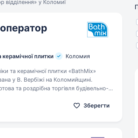
тор відділення» у Коломиї
 оператор
а керамічної плитки
Коломия
вана у В. Вербіжі на Коломийщині.
ова та роздрібна торгівля будівельно-
Зберегти