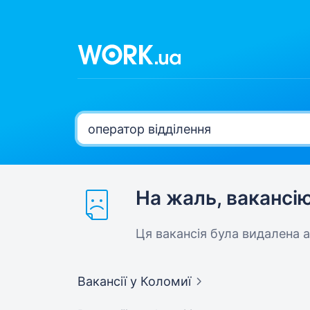
На жаль, вакансі
Ця вакансія була видалена 
Вакансії
у Коломиї