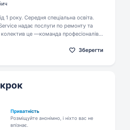
бич
д 1 року. Середня спеціальна освіта.
ervice надає послуги по ремонту та
остійно розвиваються
Зберегти
 крок
Приватність
Розміщуйте анонімно, і ніхто вас не
впізнає.