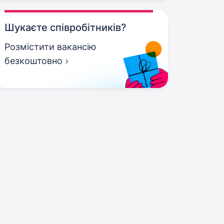
Шукаєте співробітників?
Розмістити вакансію
безкоштовно