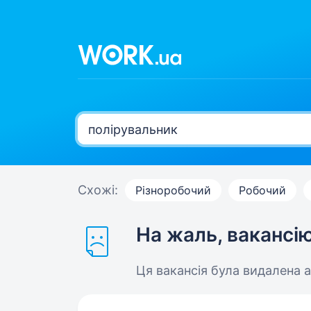
Схожі:
Різноробочий
Робочий
На жаль, вакансі
Ця вакансія була видалена 