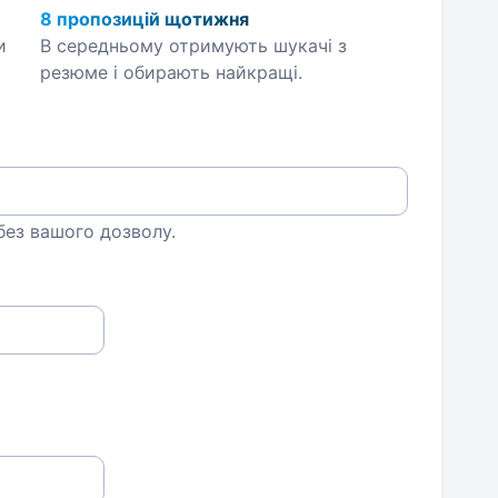
8 пропозицій щотижня
и
В середньому отримують шукачі з
резюме і обирають найкращі.
 без вашого дозволу.