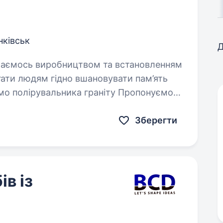
нківськ
Д
гати людям гідно вшановувати пам’ять
аємо полірувальника граніту Пропонуємо:
Зберегти
в із