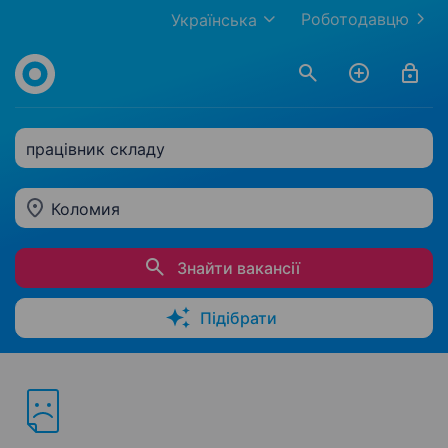
Роботодавцю
Українська
працівник складу
Коломия
Знайти вакансії
Підібрати