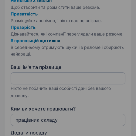
Не більше 3 хвилин
Щоб створити та розмістити ваше
резюме.
Приватність
Розміщуйте анонімно, і ніхто вас не впізнає.
Прозорість
Дізнавайтеся, які компанії переглядали ваше резюме.
8 пропозицій щотижня
В середньому отримують шукачі з резюме і обирають
найкращі.
Ваші ім'я та прізвище
Ніхто не побачить ваші особисті дані без вашого
дозволу.
Ким ви хочете працювати?
Додати посаду