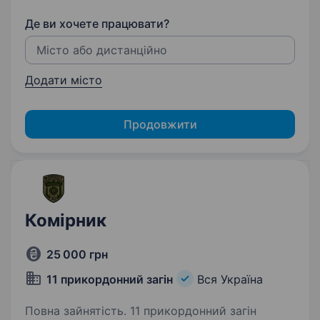
Де ви хочете працювати?
Додати місто
Продовжити
Комірник
25 000 грн
11 прикордонний загін
Вся Україна
Повна зайнятість. 11 прикордонний загін