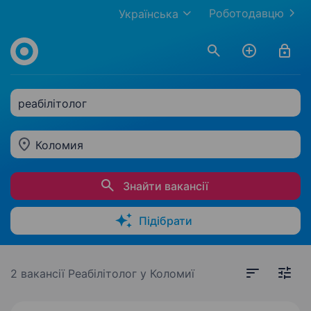
Роботодавцю
Українська
реабілітолог
Коломия
Знайти вакансії
Підібрати
2 вакансії
Реабілітолог у Коломиї