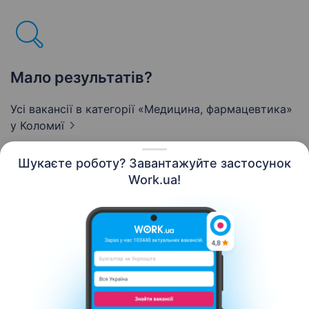
Мало результатів?
Усі вакансії в категорії «Медицина, фармацевтика»
у Коломиї
Шукаєте роботу? Завантажуйте застосунок
Work.ua!
Українська