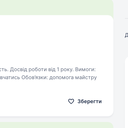
Д
Досвід роботи від 1 року. Вимоги:
помога майстру
Зберегти