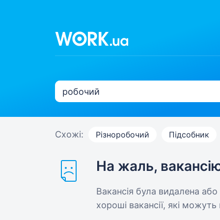
Схожі:
Різноробочий
Підсобник
На жаль, вакансі
Вакансія була видалена або
хороші вакансії, які можуть 