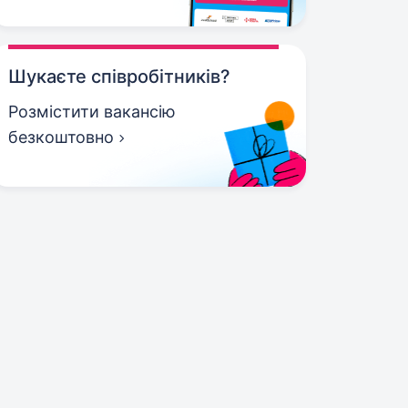
Шукаєте співробітників?
Розмістити вакансію
безкоштовно