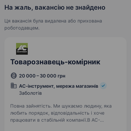
На жаль, вакансію не знайдено
Ця вакансія була видалена або прихована
роботодавцем.
Товарознавець-комірник
20 000 – 30 000 грн
АС-інструмент, мережа магазинів
Заболотів
Повна зайнятість. Ми шукаємо людину, яка
любить порядок, відповідальність і хоче
працювати в стабільній компанії.В АС-
Інструмент ми переконані, що товарознавець-