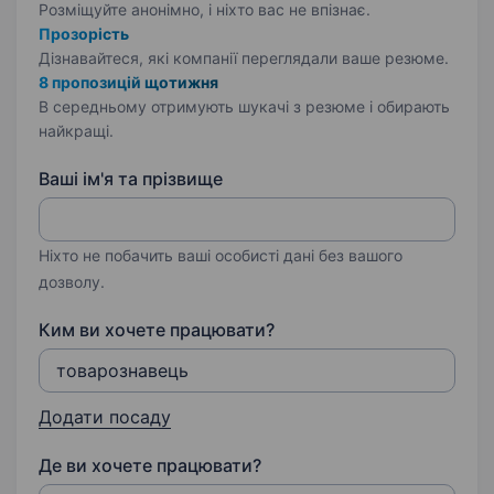
Розміщуйте анонімно, і ніхто вас не впізнає.
Прозорість
Дізнавайтеся, які компанії переглядали ваше резюме.
8 пропозицій щотижня
В середньому отримують шукачі з резюме і обирають
найкращі.
Ваші ім'я та прізвище
Ніхто не побачить ваші особисті дані без вашого
дозволу.
Ким ви хочете працювати?
Додати посаду
Де ви хочете працювати?