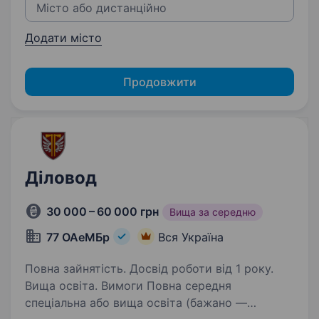
Додати місто
Продовжити
Діловод
30 000 – 60 000 грн
Вища за середню
77 ОАеМБр
Вся Україна
Повна зайнятість. Досвід роботи від 1 року.
Вища освіта. Вимоги Повна середня
спеціальна або вища освіта (бажано —