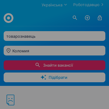
Роботодавцю
Українська
товарознавець
Коломия
Знайти вакансії
Підібрати