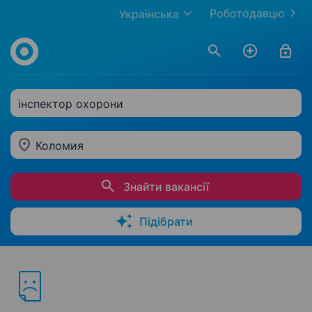
Роботодавцю
Українська
інспектор охорони
Коломия
Знайти вакансії
Підібрати