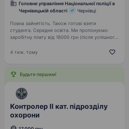
Головне управління Національної поліції в
Чернівецькій області
Чернівці
Повна зайнятість. Також готові взяти
студента. Середня освіта. Ми пропонуємо:
заробітну плату від 18000 грн (після успішного
проходження первинної професійної
підготовки) + щомісячні виплати 10000 грн
4 тиж. тому
соціальне забезпечення згідно діючого
законодавства, пільговий лізинг…
Будьте першим!
Контролер ІІ кат. підрозділу
охорони
17 000 грн