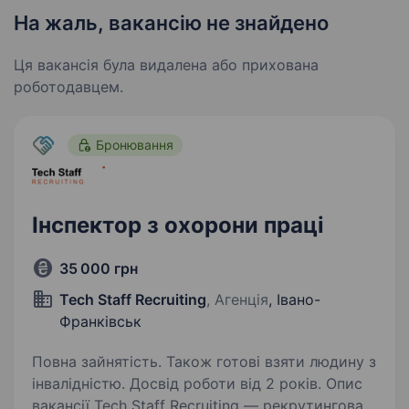
На жаль, вакансію не знайдено
Ця вакансія була видалена або прихована
роботодавцем.
Бронювання
Інспектор з охорони праці
35 000 грн
Tech Staff Recruiting
, Агенція
, Івано-
Франківськ
Повна зайнятість. Також готові взяти людину з
інвалідністю. Досвід роботи від 2 років. Опис
вакансії Tech Staff Recruiting — рекрутингова