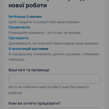
нової роботи
Не більше 3 хвилин
Щоб створити та розмістити ваше
резюме.
Приватність
Розміщуйте анонімно, і ніхто вас не впізнає.
Прозорість
Дізнавайтеся, які компанії переглядали ваше резюме.
8 пропозицій щотижня
В середньому отримують шукачі з резюме і обирають
найкращі.
Ваші ім'я та прізвище
Ніхто не побачить ваші особисті дані без вашого
дозволу.
Ким ви хочете працювати?