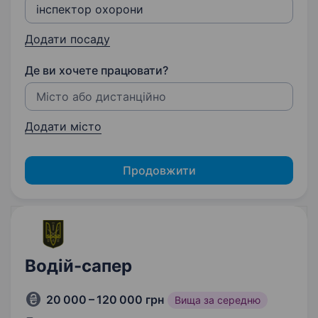
Додати посаду
Де ви хочете працювати?
Додати місто
Продовжити
Водій-сапер
20 000 – 120 000 грн
Вища за середню