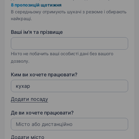
8 пропозицій щотижня
В середньому отримують шукачі з резюме і обирають
найкращі.
Ваші ім'я та прізвище
Ніхто не побачить ваші особисті дані без вашого
дозволу.
Ким ви хочете працювати?
Додати посаду
Де ви хочете працювати?
Додати місто