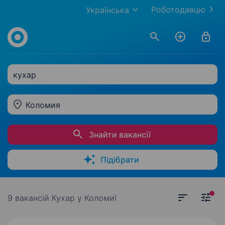
Роботодавцю
Українська
кухар
Коломия
Знайти вакансії
Підібрати
9 вакансій
Кухар у Коломиї