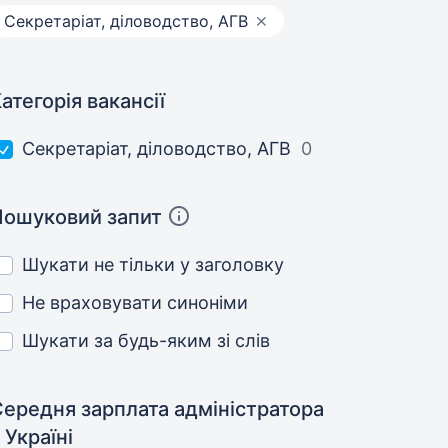
Секретаріат, діловодство, АГВ
атегорія вакансії
Секретаріат, діловодство, АГВ
0
Пошуковий запит
Шукати не тільки у заголовку
Не враховувати синоніми
Шукати за будь-яким зі слів
Середня зарплата адміністратора
 Україні