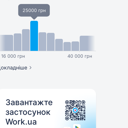
25000 грн
16 000 грн
40 000 грн
окладніше
Завантажте
застосунок
Work.ua