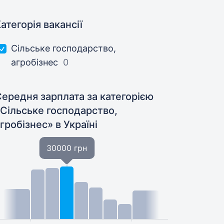
атегорія вакансії
Сільське господарство,
агробізнес
0
ередня зарплата за категорією
«Сільське господарство,
агробізнес»
в Україні
30000 грн