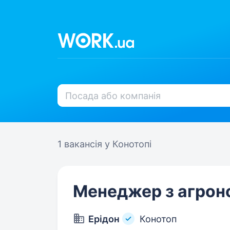
1 вакансія
у Конотопі
Менеджер з агрон
Ерідон
Конотоп