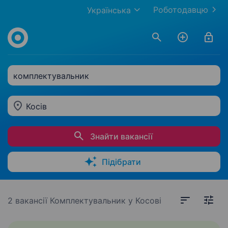
Роботодавцю
Українська
комплектувальник
Косів
Знайти вакансії
Підібрати
2 вакансії
Комплектувальник у Косові