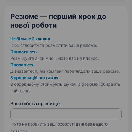
Резюме — перший крок
до
нової роботи
Не більше 3 хвилин
Щоб створити та розмістити ваше
резюме.
Приватність
Розміщуйте анонімно, і ніхто вас не впізнає.
Прозорість
Дізнавайтеся, які компанії переглядали ваше резюме.
8 пропозицій щотижня
В середньому отримують шукачі з резюме і обирають
найкращі.
Ваші ім'я та прізвище
Ніхто не побачить ваші особисті дані без вашого
дозволу.