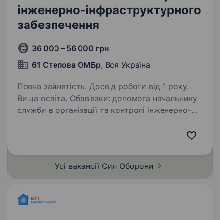
інженерно-інфраструктурного
забезпечення
36 000 – 56 000 грн
61 Степова ОМБр
, Вся Україна
Повна зайнятість. Досвід роботи від 1 року.
Вища освіта. Обов’язки: допомога начальнику
служби в організації та контролі інженерно-
інфраструктурних процесів; координація робіт
із забезпечення функціонування інженерних
мереж (електропостачання, водопостачання,
опалення…
Усі вакансії Сил
Оборони