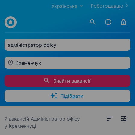
Роботодавцю
Українська
адміністратор офісу
Кременчук
Знайти вакансії
Підібрати
7 вакансій
Адміністратор офісу
у Кременчуці