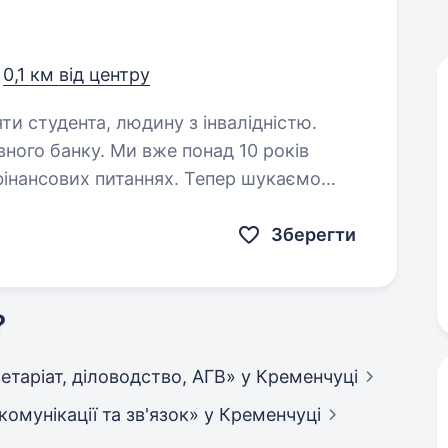
,
0,1 км від центру
яти студента, людину з інвалідністю.
ного банку. Ми вже понад 10 років
інансових питаннях. Тепер шукаємо
Зберегти
?
кретаріат, діловодство, АГВ»
у Кременчуці
екомунікації та зв'язок»
у Кременчуці