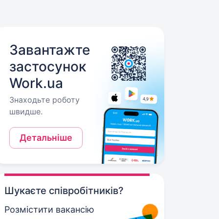
Завантажте
застосунок
Work.ua
Знаходьте роботу
швидше.
Детальніше
Шукаєте співробітників?
Розмістити вакансію