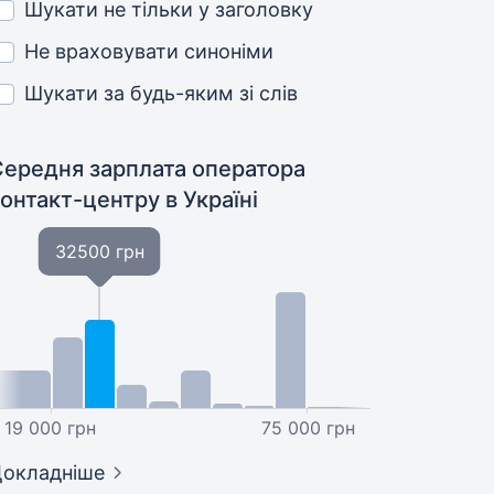
Шукати не тільки у заголовку
Не враховувати синоніми
Шукати за будь-яким зі слів
Середня зарплата оператора
контакт-центру
в Україні
32500 грн
19 000 грн
75 000 грн
окладніше