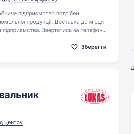
мельної продукції. Доставка до місця
 підприємства. Звертатись за телефоном
ови…
Зберегти
Д
вальник
ід центру