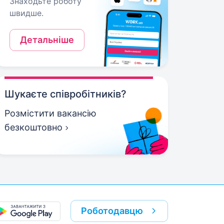
Знаходьте роботу
швидше.
Детальніше
Шукаєте співробітників?
Розмістити вакансію
безкоштовно
Роботодавцю