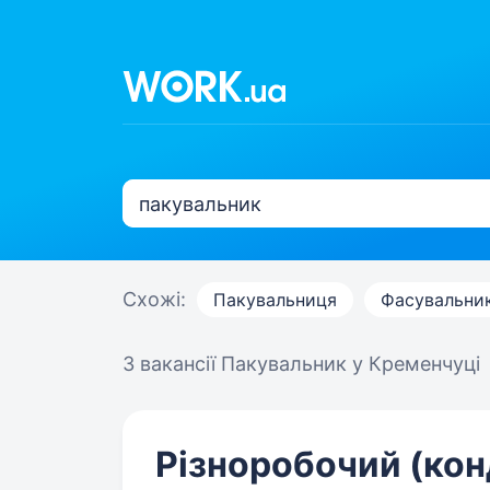
Схожі:
Пакувальниця
Фасувальни
3 вакансії
Пакувальник у Кременчуці
Різноробочий (ко