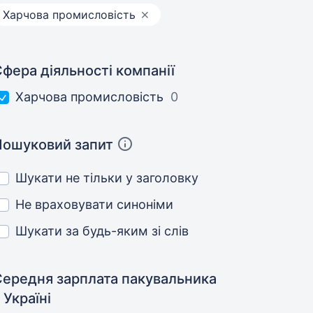
Харчова промисловість
фера діяльності компанії
Харчова промисловість
0
Пошуковий запит
Шукати не тільки у заголовку
Не враховувати синоніми
Шукати за будь-яким зі слів
Середня зарплата пакувальника
 Україні