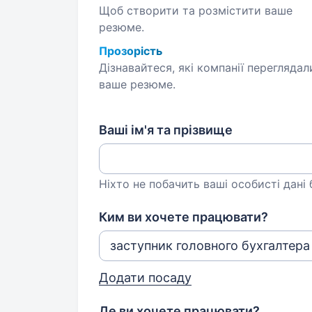
Щоб створити та розмістити ваше
резюме.
Прозорість
Дізнавайтеся, які компанії переглядал
ваше резюме.
Ваші ім'я та прізвище
Ніхто не побачить ваші особисті дані
Ким ви хочете працювати?
Додати посаду
Де ви хочете працювати?