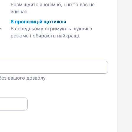
Розміщуйте анонімно, і ніхто вас не
впізнає.
8 пропозицій щотижня
и
В середньому отримують шукачі з
резюме і обирають найкращі.
 без вашого дозволу.