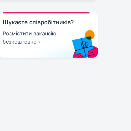
Шукаєте співробітників?
Розмістити вакансію
безкоштовно