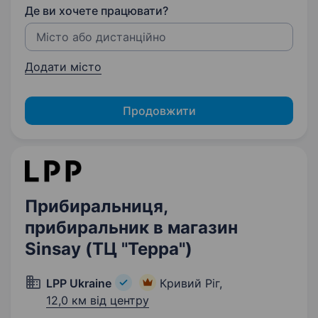
Де ви хочете працювати?
Додати місто
Продовжити
Прибиральниця,
прибиральник в магазин
Sinsay (ТЦ "Терра")
LPP Ukraine
Кривий Ріг,
12,0 км від центру