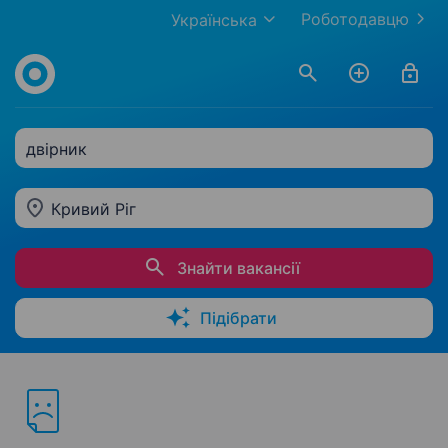
Роботодавцю
Українська
двірник
Кривий Ріг
Знайти вакансії
Підібрати