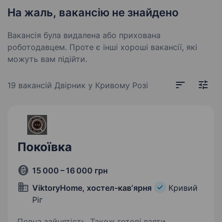
На жаль, вакансію не знайдено
Вакансія була видалена або прихована
роботодавцем. Проте є інші хороші вакансії, які
можуть вам підійти.
19 вакансій
Двірник у Кривому Розі
Покоївка
15 000 – 16 000 грн
ViktoryHome, хостел-кавʼярня
Кривий
Ріг
Повна зайнятість. Також готові взяти