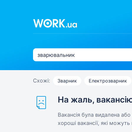
Схожі:
Зварник
Електрозварник
На жаль, вакансі
Вакансія була видалена або
хороші вакансії, які можуть 