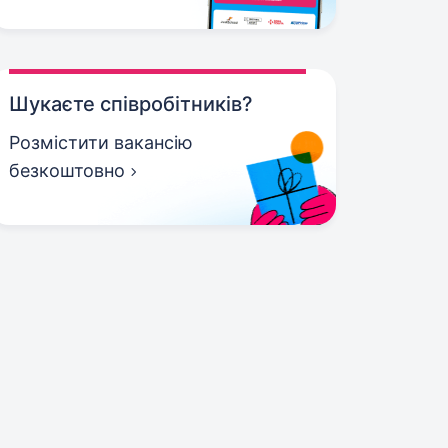
Шукаєте співробітників?
Розмістити вакансію
безкоштовно