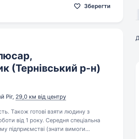
Зберегти
Д
люсар,
к (Тернівський р-н)
й Ріг,
29,0 км від центру
сть. Також готові взяти людину з
оботи від 1 року. Середня спеціальна
ування