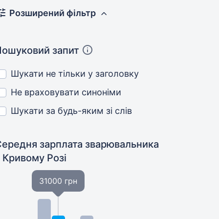
Розширений фільтр
Пошуковий запит
Шукати не тільки у заголовку
Не враховувати синоніми
Шукати за будь-яким зі слів
Середня зарплата зварювальника
 Кривому Розі
31000 грн