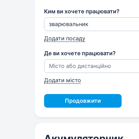
Ким ви хочете працювати?
Додати посаду
Де ви хочете працювати?
Додати місто
Продовжити
Акумуляторник