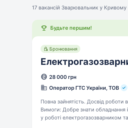
17 вакансій
Зварювальник у Кривому 
Будьте першим!
Бронювання
Електрогазозварни
28 000 грн
Оператор ГТС України, ТОВ
Повна зайнятість. Досвід роботи ві
Вимоги: Добре знати обладнання і пристосування, що застосовується
у роботі електрогазозварником та