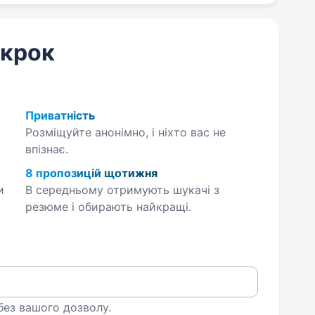
 крок
Приватність
Розміщуйте анонімно, і ніхто вас не
впізнає.
8 пропозицій щотижня
и
В середньому отримують шукачі з
резюме і обирають найкращі.
 без вашого дозволу.