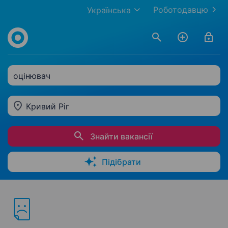
Роботодавцю
Українська
оцінювач
Кривий Ріг
Знайти вакансії
Підібрати