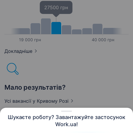
27500 грн
19 000 грн
40 000 грн
Докладніше
Мало результатів?
Усі вакансії
у Кривому Розі
Шукаєте роботу? Завантажуйте застосунок
Work.ua!
Українська