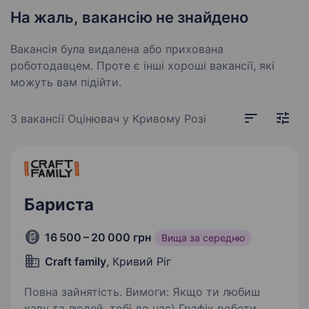
На жаль, вакансію не знайдено
Вакансія була видалена або прихована
роботодавцем. Проте є інші хороші вакансії, які
можуть вам підійти.
3 вакансії
Оцінювач у Кривому Розі
Бариста
16 500 – 20 000 грн
Вища за середню
Craft family
, Кривий Ріг
Повна зайнятість. Вимоги: Якщо ти любиш
каву та людей, тобі до нас) Графік роботи