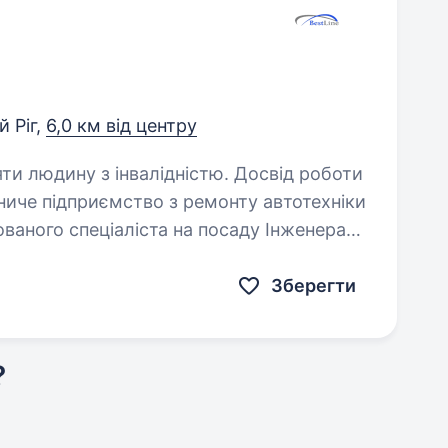
 Ріг,
6,0 км від центру
яти людину з інвалідністю. Досвід роботи
ваного спеціаліста на посаду Інженера
Зберегти
?