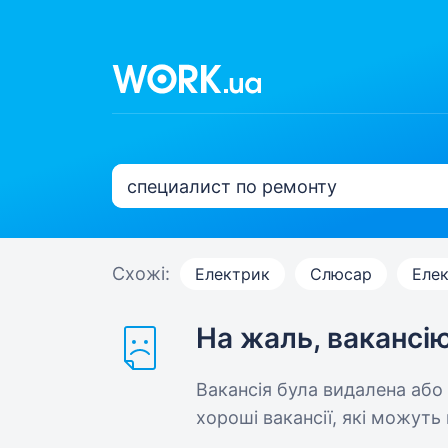
Схожі:
Електрик
Слюсар
Еле
На жаль, вакансі
Вакансія була видалена або
хороші вакансії, які можуть 