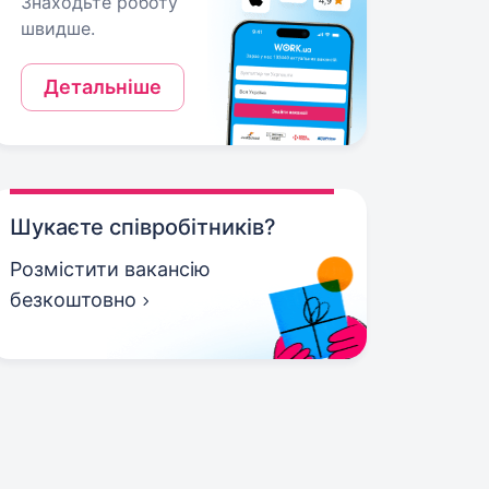
Знаходьте роботу
швидше.
Детальніше
Шукаєте співробітників?
Розмістити вакансію
безкоштовно