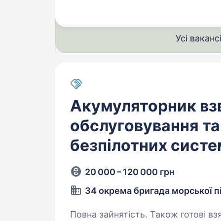
Усі ваканс
Акумуляторник вз
обслуговування та
безпілотних систе
20 000 – 120 000 грн
34 окрема бригада морської п
Повна зайнятість. Також готові взя