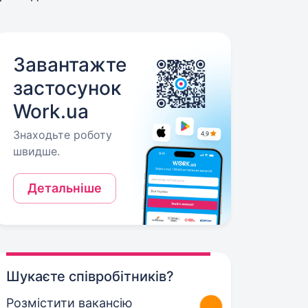
Завантажте
застосунок
Work.ua
Знаходьте роботу
швидше.
Детальніше
Шукаєте співробітників?
Розмістити вакансію