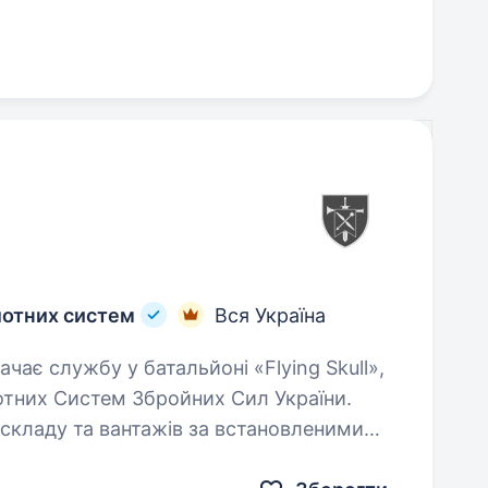
лотних систем
Вся Україна
отних Систем Збройних Сил України.