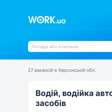
27 вакансій
в Херсонській обл.
Водій, водійка ав
засобів