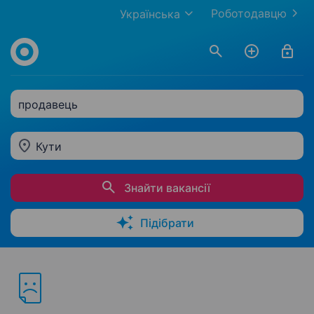
Роботодавцю
Українська
продавець
Кути
Знайти вакансії
Підібрати