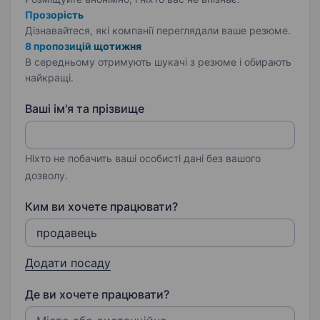
Прозорість
Дізнавайтеся, які компанії переглядали ваше резюме.
8 пропозицій щотижня
В середньому отримують шукачі з резюме і обирають
найкращі.
Ваші ім'я та прізвище
Ніхто не побачить ваші особисті дані без вашого
дозволу.
Ким ви хочете працювати?
Додати посаду
Де ви хочете працювати?