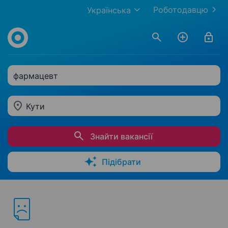
Роботодавцю
Українська
фармацевт
Кути
Знайти вакансії
Підібрати