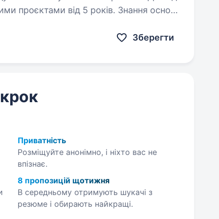
єктами від 5 років. Знання основ
стобудування,…
Зберегти
 крок
Приватність
Розміщуйте анонімно, і ніхто вас не
впізнає.
8 пропозицій щотижня
и
В середньому отримують шукачі з
резюме і обирають найкращі.