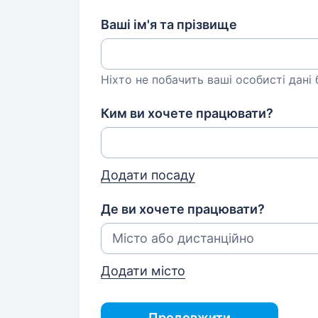
Ваші ім'я та прізвище
Ніхто не побачить ваші особисті дані
Ким ви хочете працювати?
Додати посаду
Де ви хочете працювати?
Додати місто
Продовжити