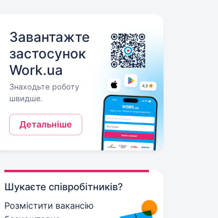
Завантажте
застосунок
Work.ua
Знаходьте роботу
швидше.
Детальніше
Шукаєте співробітників?
Розмістити вакансію