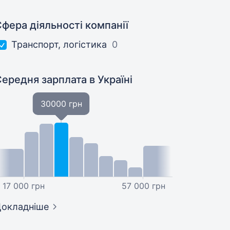
фера діяльності компанії
Транспорт, логістика
0
Середня зарплата
в Україні
30000 грн
17 000 грн
57 000 грн
окладніше