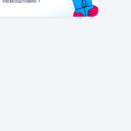
безкоштовно