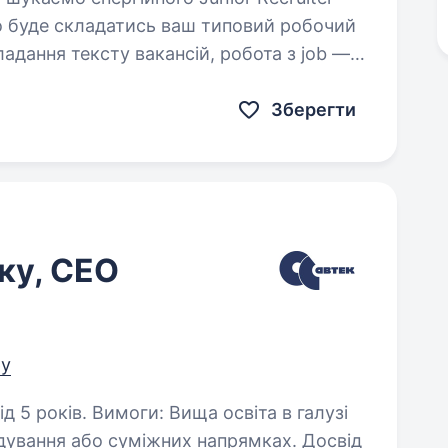
…
Зберегти
ку, СЕО
ру
а освіта в галузі
вання або суміжних напрямках. Досвід