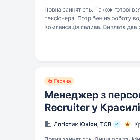
Повна зайнятість. Також готові вз
пенсіонера. Потрібен на роботу водій-кур'єр зі своїм транспортом.
Компенсація палива. Виплата два рази на місяць Райони: Позняки,
Осокорки, Харківський; Бровари Бориспіль. Графіки роботи: Денний графік
роботи: 2/2,…
Гаряча
Менеджер з персон
Recruiter у Красил
Логістик Юніон, ТОВ
К
Повна зайнятість. Вища освіта. Ми шукаємо енергійного Junior Recruiter