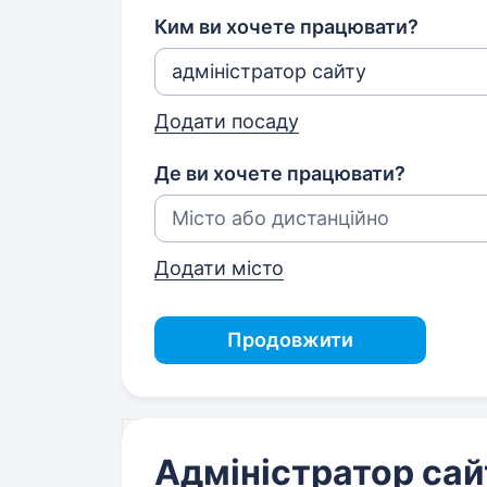
Ким ви хочете працювати?
Додати посаду
Де ви хочете працювати?
Додати місто
Продовжити
Адміністратор сай