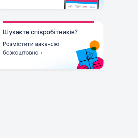
Шукаєте співробітників?
Розмістити вакансію
безкоштовно