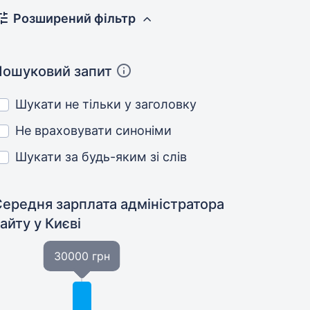
Розширений фільтр
Пошуковий запит
Шукати не тільки у заголовку
Не враховувати синоніми
Шукати за будь-яким зі слів
Середня зарплата адміністратора
сайту
у Києві
30000 грн