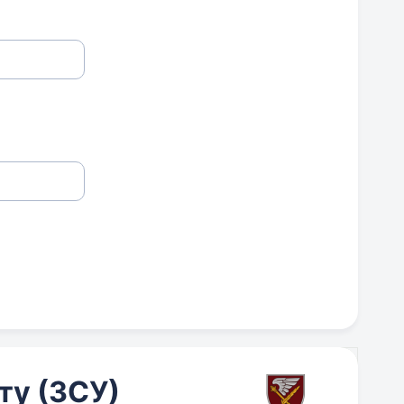
ту (ЗСУ)