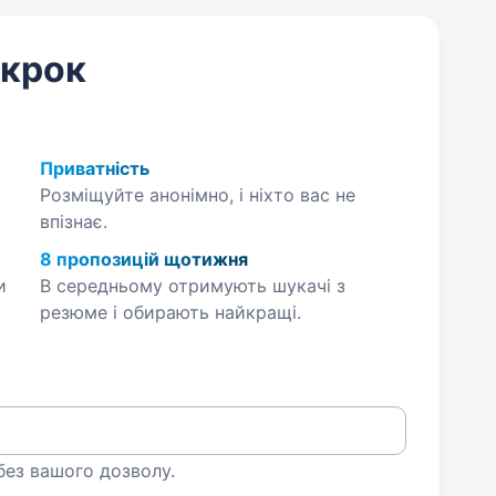
 крок
Приватність
Розміщуйте анонімно, і ніхто вас не
впізнає.
8 пропозицій щотижня
и
В середньому отримують шукачі з
резюме і обирають найкращі.
 без вашого дозволу.