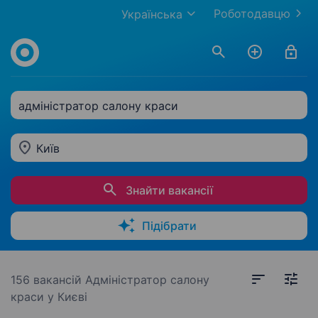
Роботодавцю
Українська
адміністратор салону краси
Київ
Знайти вакансії
Підібрати
156 вакансій
Адміністратор салону
краси у Києві