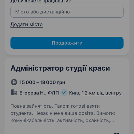
Де ви хочете працювати?
Додати місто
Продовжити
Адміністратор студії краси
15 000 – 18 000 грн
Егорова Н., ФЛП
Київ,
1,2 км від центру
Повна зайнятість. Також готові взяти
студента. Незакінчена вища освіта. Вимоги:
Комунікабельність, активність, охайність,
відповідальність приємна зовнішність Умови