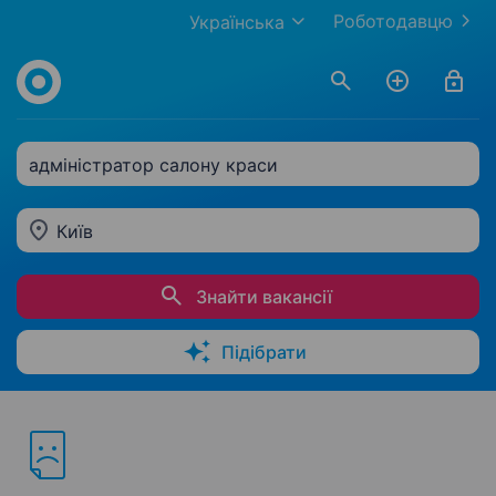
Роботодавцю
Українська
адміністратор салону краси
Київ
Знайти вакансії
Підібрати