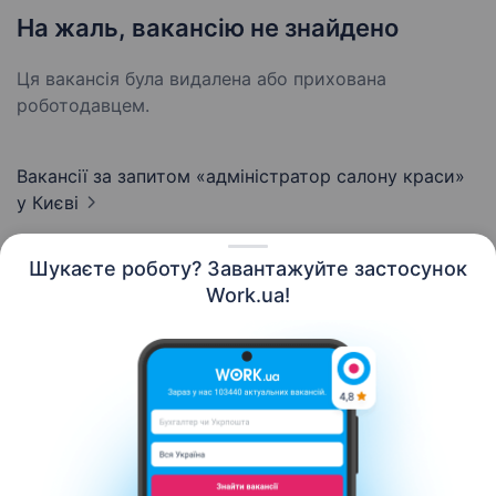
На жаль, вакансію не знайдено
Ця вакансія була видалена або прихована
роботодавцем.
Вакансії за запитом «адміністратор салону краси»
у Києві
Шукаєте роботу? Завантажуйте застосунок
Work.ua!
Українська