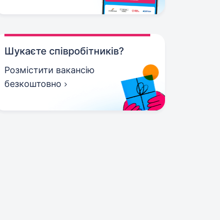
Шукаєте співробітників?
Розмістити вакансію
безкоштовно