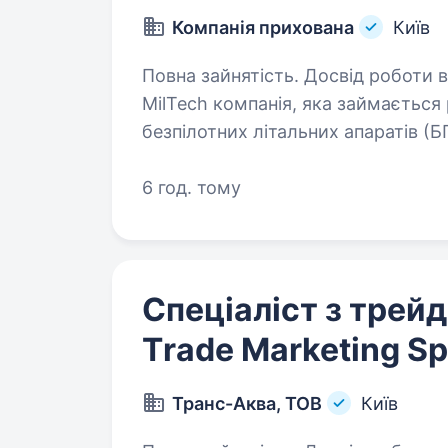
Компанія прихована
Київ
Повна зайнятість. Досвід роботи від 2 років
MilTech компанія, яка займаєтьс
безпілотних літальних апаратів (
6 год. тому
Спеціаліст з трей
Тrade Marketing Sp
Транс-Аква, ТОВ
Київ