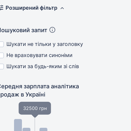
Розширений фільтр
Пошуковий запит
Шукати не тільки у заголовку
Не враховувати синоніми
Шукати за будь-яким зі слів
Середня зарплата аналітика
продаж
в Україні
32500 грн