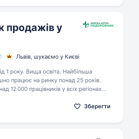
к продажів у
Львів, шукаємо у Києві
оку. Вища освіта. Найбільша
но працює на ринку понад 25 років.
д 12 000 працівників у всіх регіонах
 команди в пошуках провідного
Зберегти