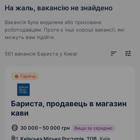
На жаль, вакансію не знайдено
Вакансія була видалена або прихована
роботодавцем. Проте є інші хороші вакансії, які
можуть вам підійти.
561 вакансія
Бариста у Києві
Гаряча
Бариста, продавець в магазин
кави
30 000 – 50 000 грн
Вища за середню
Київська Міська Ростерія, ТОВ
, Київ,