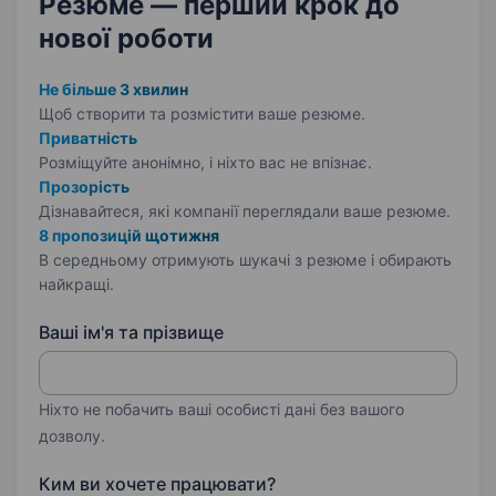
Резюме — перший крок
до
нової роботи
Не більше 3 хвилин
Щоб створити та розмістити ваше
резюме.
Приватність
Розміщуйте анонімно, і ніхто вас не впізнає.
Прозорість
Дізнавайтеся, які компанії переглядали ваше резюме.
8 пропозицій щотижня
В середньому отримують шукачі з резюме і обирають
найкращі.
Ваші ім'я та прізвище
Ніхто не побачить ваші особисті дані без вашого
дозволу.
Ким ви хочете працювати?