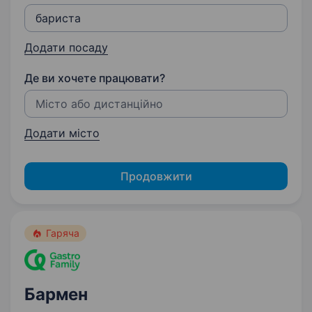
Додати посаду
Де ви хочете працювати?
Додати місто
Продовжити
Гаряча
Бармен