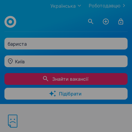
Роботодавцю
Українська
бариста
Київ
Знайти вакансії
Підібрати