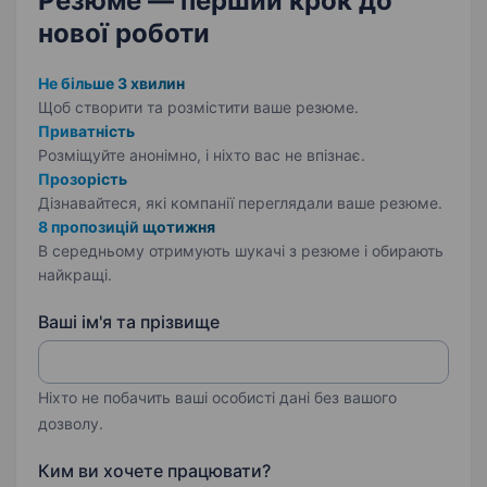
Резюме — перший крок
до
нової роботи
Не більше 3 хвилин
Щоб створити та розмістити ваше
резюме.
Приватність
Розміщуйте анонімно, і ніхто вас не впізнає.
Прозорість
Дізнавайтеся, які компанії переглядали ваше резюме.
8 пропозицій щотижня
В середньому отримують шукачі з резюме і обирають
найкращі.
Ваші ім'я та прізвище
Ніхто не побачить ваші особисті дані без вашого
дозволу.
Ким ви хочете працювати?