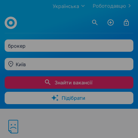
Роботодавцю
Українська
брокер
Київ
Знайти вакансії
Підібрати