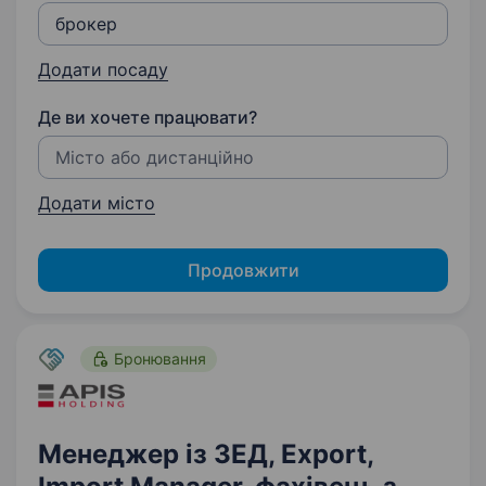
Додати посаду
Де ви хочете працювати?
Додати місто
Продовжити
Бронювання
Менеджер із ЗЕД, Export,