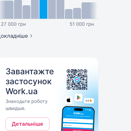
27 000 грн
51 000 грн
окладніше
Завантажте
застосунок
Work.ua
Знаходьте роботу
швидше.
Детальніше