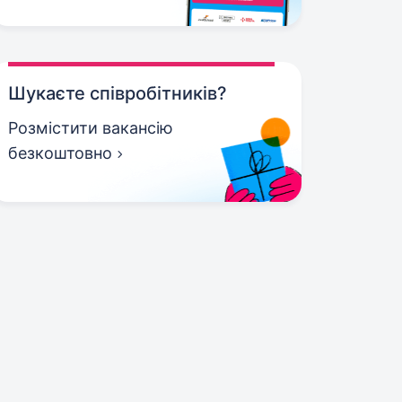
Шукаєте співробітників?
Розмістити вакансію
безкоштовно