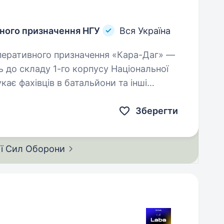
вного призначення НГУ
Вся Україна
 до складу 1-го корпусу Національної
кає фахівців в батальйони та інші
Зберегти
ії Сил
Оборони