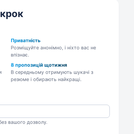
 крок
Приватність
Розміщуйте анонімно, і ніхто вас не
впізнає.
8 пропозицій щотижня
и
В середньому отримують шукачі з
резюме і обирають найкращі.
 без вашого дозволу.