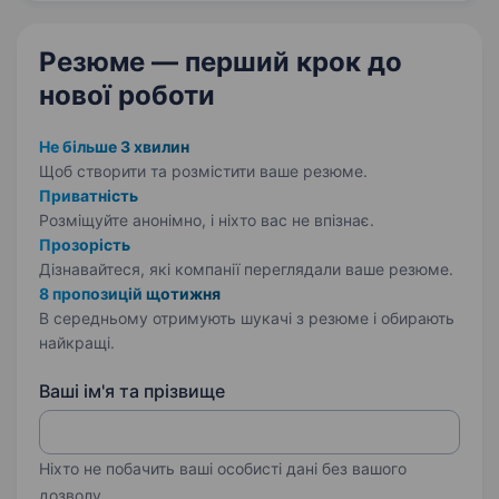
та з задоволенням. Ми шукаємо
доброзичливих…
Резюме — перший крок
до
нової роботи
Не більше 3 хвилин
Щоб створити та розмістити ваше
резюме.
Приватність
Розміщуйте анонімно, і ніхто вас не впізнає.
Прозорість
Дізнавайтеся, які компанії переглядали ваше резюме.
8 пропозицій щотижня
В середньому отримують шукачі з резюме і обирають
найкращі.
Ваші ім'я та прізвище
Ніхто не побачить ваші особисті дані без вашого
дозволу.