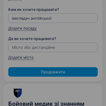
Ким ви хочете працювати?
Додати посаду
Де ви хочете працювати?
Додати місто
Продовжити
Бойовий медик зі знанням