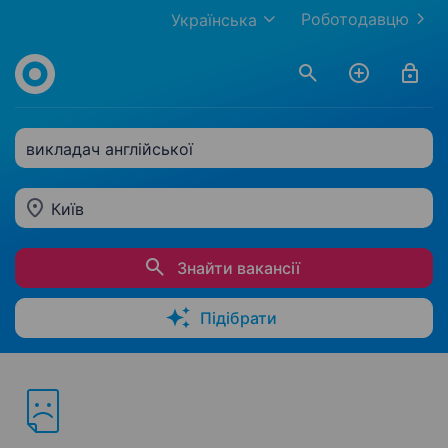
Роботодавцю
Українська
викладач англійської
Київ
Знайти вакансії
Підібрати