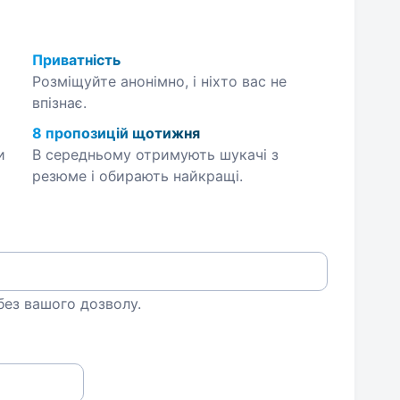
Приватність
Розміщуйте анонімно, і ніхто вас не
впізнає.
8 пропозицій щотижня
и
В середньому отримують шукачі з
резюме і обирають найкращі.
 без вашого дозволу.