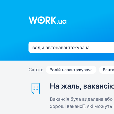
Схожі:
Водій навантажувача
Вант
На жаль, вакансі
Вакансія була видалена або
хороші вакансії, які можуть 