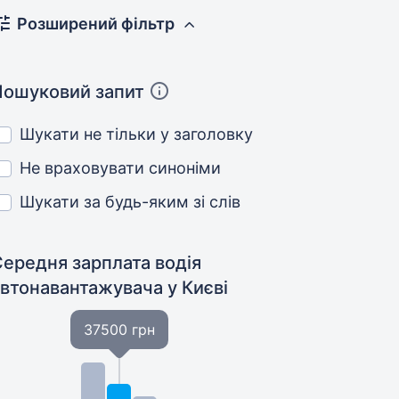
Розширений фільтр
Пошуковий запит
Шукати не тільки у заголовку
Не враховувати синоніми
Шукати за будь-яким зі слів
Середня зарплата водія
автонавантажувача
у Києві
37500 грн