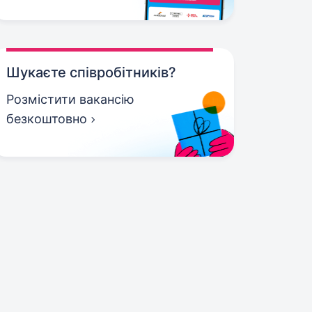
Шукаєте співробітників?
Розмістити вакансію
безкоштовно