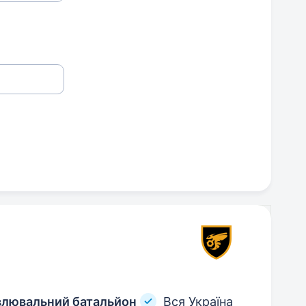
влювальний батальйон
Вся Україна