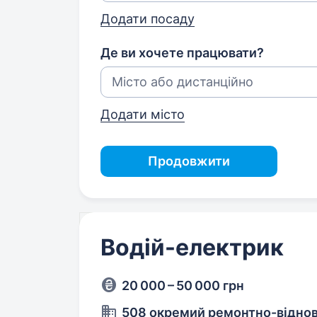
Додати посаду
Де ви хочете працювати?
Додати місто
Продовжити
Водій-електрик
20 000 – 50 000 грн
508 окремий ремонтно-відно