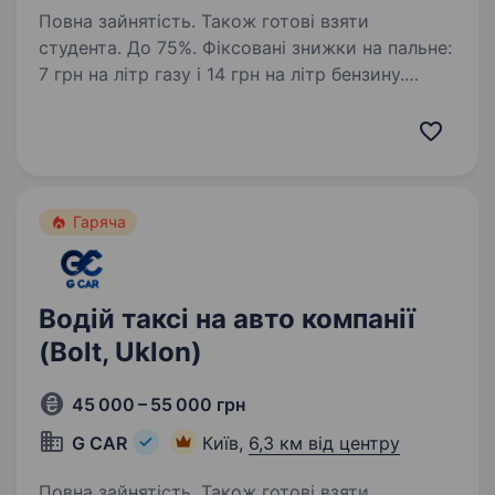
Повна зайнятість. Також готові взяти
студента. До 75%. Фіксовані знижки на пальне:
7 грн на літр газу і 14 грн на літр бензину.
ВИКУП АВТО, ЛІЦЕНЗІЯ, ОДИН водій на авто. ​​
Автопарк «G CAR» шукає водія для роботи
в таксі у Вашому місті. Ми пропонуємо:
Надаємо…
Гаряча
Водій таксі на авто компанії
(Bolt, Uklon)
45 000 – 55 000 грн
G CAR
Київ,
6,3 км від центру
Повна зайнятість. Також готові взяти