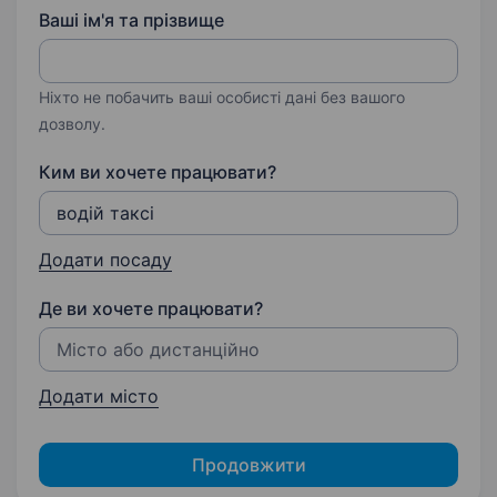
Ваші ім'я та прізвище
Ніхто не побачить ваші особисті дані без вашого
дозволу.
Ким ви хочете працювати?
Додати посаду
Де ви хочете працювати?
Додати місто
Продовжити