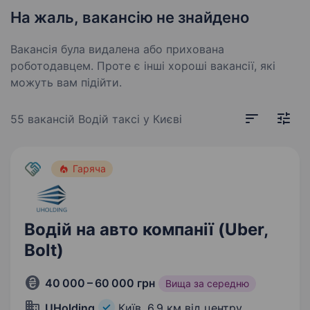
На жаль, вакансію не знайдено
Вакансія була видалена або прихована
роботодавцем. Проте є інші хороші вакансії, які
можуть вам підійти.
55 вакансій
Водій таксі у Києві
Гаряча
Водій на авто компанії (Uber,
Bolt)
40 000 – 60 000 грн
Вища за середню
UHolding
Київ,
6,9 км від центру