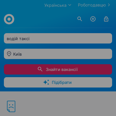
Роботодавцю
Українська
водій таксі
Київ
Знайти вакансії
Підібрати