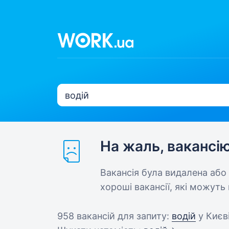
На жаль, вакансі
Вакансія була видалена або
хороші вакансії, які можуть 
958 вакансій для запиту:
водій
у Києв