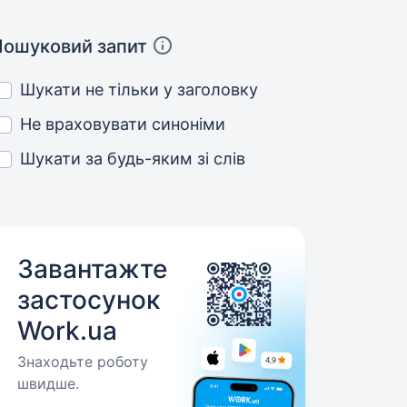
Пошуковий запит
Шукати не тільки у заголовку
Не враховувати синоніми
Шукати за будь-яким зі слів
Завантажте
застосунок
Work.ua
Знаходьте роботу
швидше.