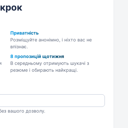
 крок
Приватність
Розміщуйте анонімно, і ніхто вас не
впізнає.
8 пропозицій щотижня
и
В середньому отримують шукачі з
резюме і обирають найкращі.
 без вашого дозволу.