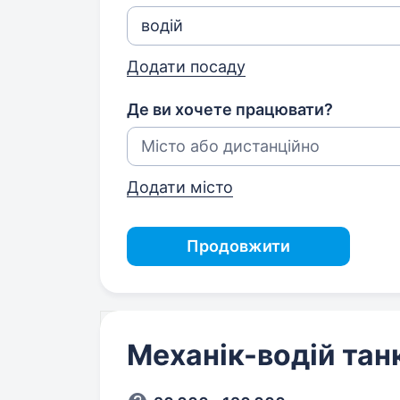
Додати посаду
Де ви хочете працювати?
Додати місто
Продовжити
Механік-водій тан