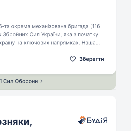
 Збройних Сил України, яка з початку
країну на ключових напрямках. Наша
…
Зберегти
ії Сил
Оборони
озняки,