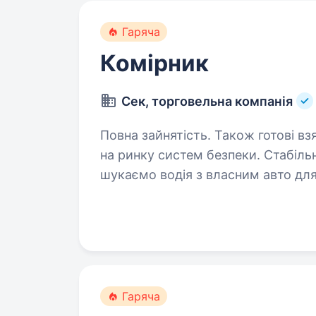
Гаряча
Комірник
Сек, торговельна компанія
Повна зайнятість. Також готові взяти студента. Ми — 
на ринку систем безпеки. Стабіл
шукаємо водія з власним авто для
Шукаємо в нашу команду відповід
Гаряча