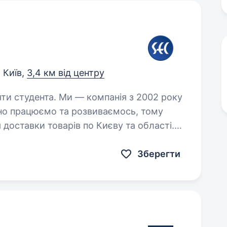
Київ,
3,4 км від центру
компанія з 2002 року
ьно працюємо та розвиваємось, тому
 доставки товарів по Києву та області.
ального Комірника,…
Зберегти