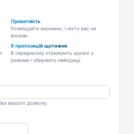
Приватність
Розміщуйте анонімно, і ніхто вас не
впізнає.
8 пропозицій щотижня
и
В середньому отримують шукачі з
резюме і обирають найкращі.
 без вашого дозволу.