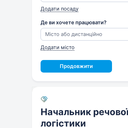
Додати посаду
Де ви хочете працювати?
Додати місто
Продовжити
Начальник речово
логістики