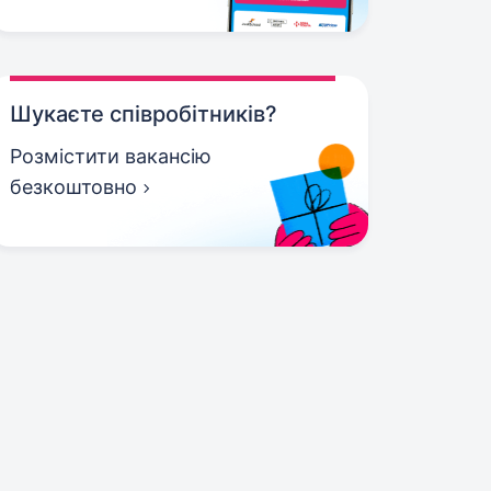
Шукаєте співробітників?
Розмістити вакансію
безкоштовно