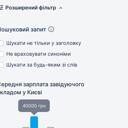
Розширений фільтр
Пошуковий запит
Шукати не тільки у заголовку
Не враховувати синоніми
Шукати за будь-яким зі слів
Середня зарплата завідуючого
складом
у Києві
40000 грн