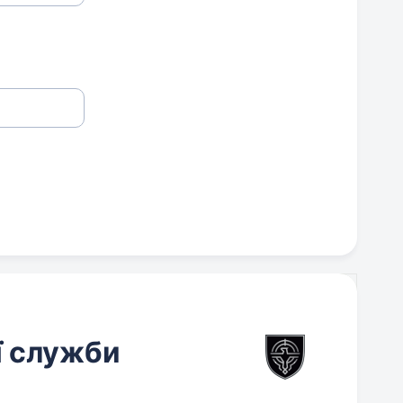
ї служби