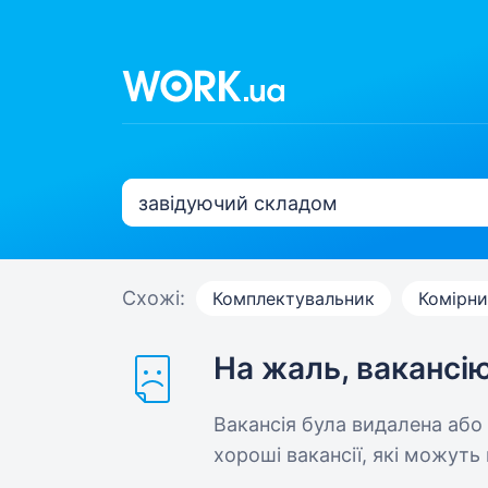
Схожі:
Комплектувальник
Комірни
На жаль, вакансі
Вакансія була видалена або
хороші вакансії, які можуть 