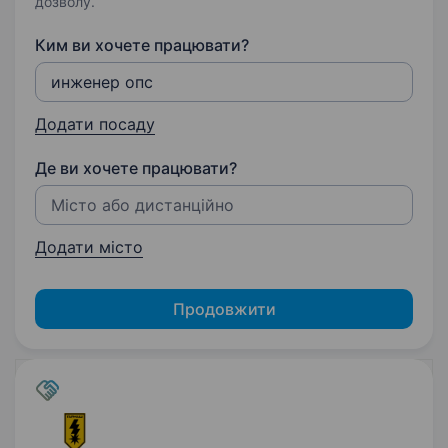
дозволу.
Ким ви хочете працювати?
Додати посаду
Де ви хочете працювати?
Додати місто
Продовжити