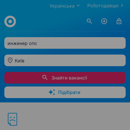
Роботодавцю
Українська
инженер опс
Київ
Знайти вакансії
Підібрати