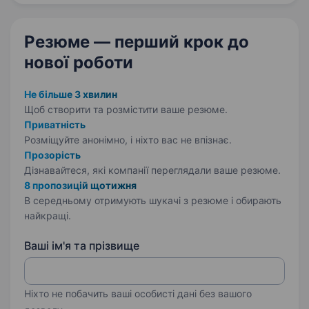
перспективними розробками. Ми шукаємо
в свою команду…
Резюме — перший крок
до
нової роботи
Не більше 3 хвилин
Щоб створити та розмістити ваше
резюме.
Приватність
Розміщуйте анонімно, і ніхто вас не впізнає.
Прозорість
Дізнавайтеся, які компанії переглядали ваше резюме.
8 пропозицій щотижня
В середньому отримують шукачі з резюме і обирають
найкращі.
Ваші ім'я та прізвище
Ніхто не побачить ваші особисті дані без вашого