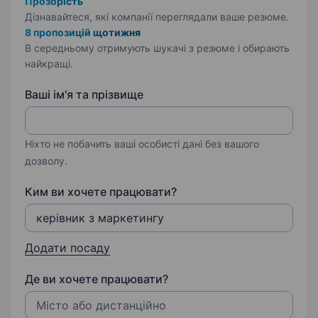
Прозорість
Дізнавайтеся, які компанії переглядали ваше резюме.
8 пропозицій щотижня
В середньому отримують шукачі з резюме і обирають
найкращі.
Ваші ім'я та прізвище
Ніхто не побачить ваші особисті дані без вашого
дозволу.
Ким ви хочете працювати?
Додати посаду
Де ви хочете працювати?