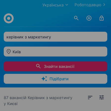
Роботодавцю
Українська
керівник з маркетингу
Київ
Знайти вакансії
Підібрати
87 вакансій
Керівник з маркетингу
у Києві