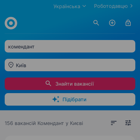
Роботодавцю
Українська
комендант
Київ
Знайти вакансії
Підібрати
156 вакансій
Комендант у Києві