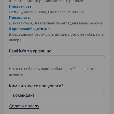
Щоб створити та розмістити ваше
резюме.
Приватність
Розміщуйте анонімно, і ніхто вас не впізнає.
Прозорість
Дізнавайтеся, які компанії переглядали ваше резюме.
8 пропозицій щотижня
В середньому отримують шукачі з резюме і обирають
найкращі.
Ваші ім'я та прізвище
Ніхто не побачить ваші особисті дані без вашого
дозволу.
Ким ви хочете працювати?
Додати посаду