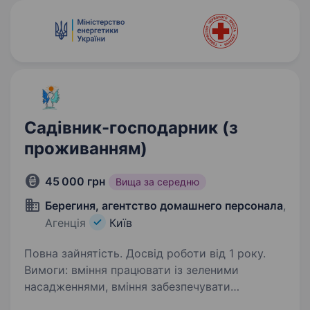
Садівник-господарник (з
проживанням)
45 000 грн
Вища за середню
Берегиня, агентство домашнего персонала
,
Агенція
Київ
Повна зайнятість. Досвід роботи від 1 року.
Вимоги: вміння працювати із зеленими
насадженнями, вміння забезпечувати
функціонування заміського будинку. Умови