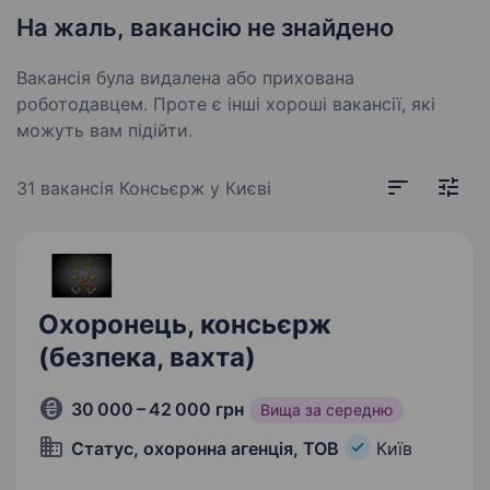
На жаль, вакансію не знайдено
Вакансія була видалена або прихована
роботодавцем. Проте є інші хороші вакансії, які
можуть вам підійти.
31 вакансія
Консьєрж у Києві
Охоронець, консьєрж
(безпека, вахта)
30 000 – 42 000 грн
Вища за середню
Статус, охоронна агенція, ТОВ
Київ