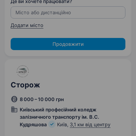
Де ви хочете працювати?
Додати місто
Продовжити
Сторож
8 000 – 10 000 грн
Київський професійний коледж
залізничного транспорту ім. В.С.
Кудряшова
Київ,
3,1 км від центру