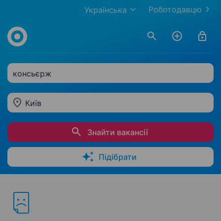
Роботодавцю
Українська
консьєрж
Київ
Знайти вакансії
Підібрати