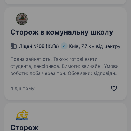
відповідає міжнародним стандартам. Ви наш
кандидат, якщо:…
Сторож в комунальну школу
Ліцей №68 (Київ)
Київ,
7,7 км від центру
Повна зайнятість. Також готові взяти
студента, пенсіонера. Вимоги: звичайні. Умови
роботи: доба через три. Обов’язки: відповідно
до посадової інструкції.
4 дні тому
Сторож