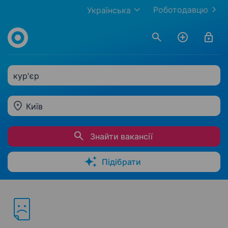
Роботодавцю
Українська
кур'єр
Київ
Знайти вакансії
Підібрати