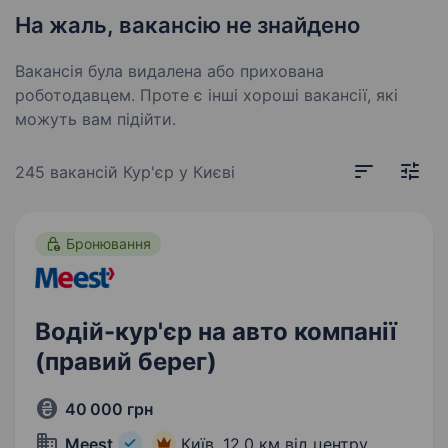
На жаль, вакансію не знайдено
Вакансія була видалена або прихована
роботодавцем. Проте є інші хороші вакансії, які
можуть вам підійти.
245 вакансій
Кур'єр у Києві
Бронювання
Водій-кур'єр на авто компанії
(правий берег)
40 000 грн
Meest
Київ,
12,0 км від центру