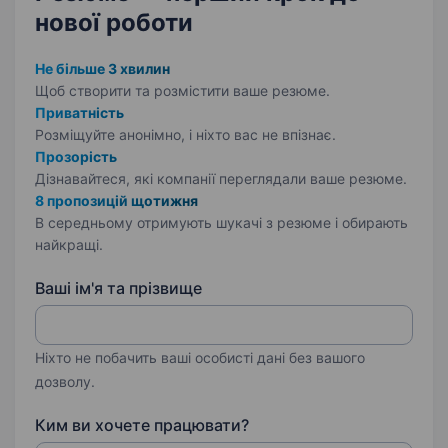
нової роботи
Не більше 3 хвилин
Щоб створити та розмістити ваше
резюме.
Приватність
Розміщуйте анонімно, і ніхто вас не впізнає.
Прозорість
Дізнавайтеся, які компанії переглядали ваше резюме.
8 пропозицій щотижня
В середньому отримують шукачі з резюме і обирають
найкращі.
Ваші ім'я та прізвище
Ніхто не побачить ваші особисті дані без вашого
дозволу.
Ким ви хочете працювати?