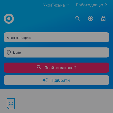
Роботодавцю
Українська
мангальщик
Київ
Знайти вакансії
Підібрати