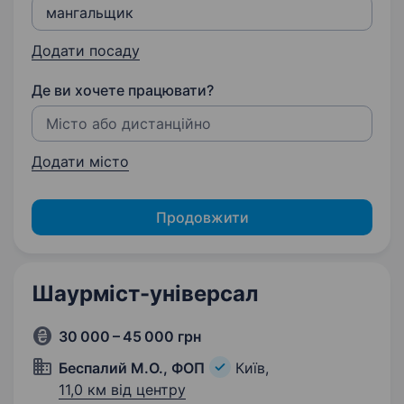
Додати посаду
Де ви хочете працювати?
Додати місто
Продовжити
Шаурміст-універсал
30 000 – 45 000 грн
Беспалий М.О., ФОП
Київ,
11,0 км від центру