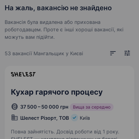
На жаль, вакансію не знайдено
Вакансія була видалена або прихована
роботодавцем. Проте є інші хороші вакансії, які
можуть вам підійти.
53 вакансії
Мангальщик у Києві
Кухар гарячого процесу
37 500 – 50 000 грн
Вища за середню
Шелест Різорт, ТОВ
Київ
Повна зайнятість. Досвід роботи від 1 року.