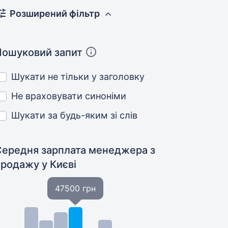
Розширений фільтр
Пошуковий запит
Шукати не тільки у заголовку
Не враховувати синоніми
Шукати за будь-яким зі слів
Середня зарплата менеджера з
продажу
у Києві
47500 грн