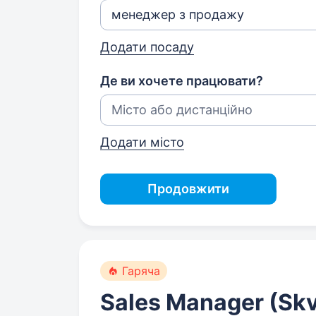
Додати посаду
Де ви хочете працювати?
Додати місто
Продовжити
Гаряча
Sales Manager (Skv