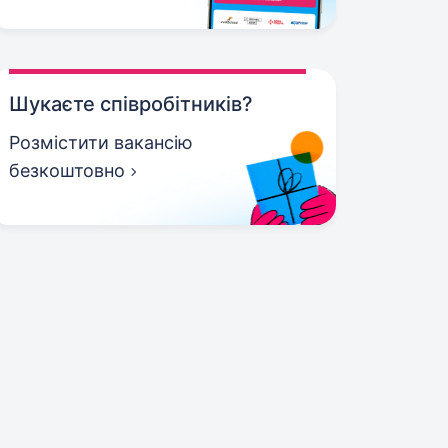
Шукаєте співробітників?
Розмістити вакансію
безкоштовно