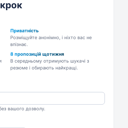
 крок
Приватність
Розміщуйте анонімно, і ніхто вас не
впізнає.
8 пропозицій щотижня
и
В середньому отримують шукачі з
резюме і обирають найкращі.
 без вашого дозволу.