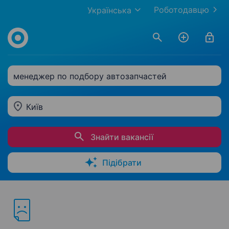
Роботодавцю
Українська
менеджер по подбору автозапчастей
Київ
Знайти вакансії
Підібрати