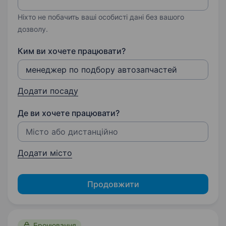
Ніхто не побачить ваші особисті дані без вашого
дозволу.
Ким ви хочете працювати?
Додати посаду
Де ви хочете працювати?
Додати місто
Продовжити
Бронювання