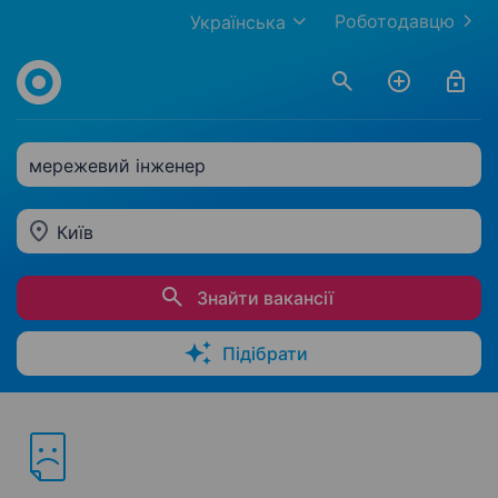
Роботодавцю
Українська
мережевий інженер
Київ
Знайти вакансії
Підібрати