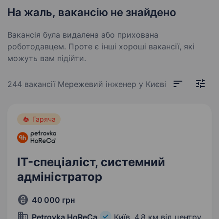
На жаль, вакансію не знайдено
Вакансія була видалена або прихована
роботодавцем. Проте є інші хороші вакансії, які
можуть вам підійти.
244 вакансії
Мережевий інженер у Києві
Гаряча
IT-спеціаліст, системний
адміністратор
40 000 грн
Petrovka HoReCa
Київ,
4,8 км від центру