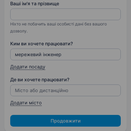
Ваші ім'я та прізвище
Ніхто не побачить ваші особисті дані без вашого
дозволу.
Ким ви хочете працювати?
Додати посаду
Де ви хочете працювати?
Додати місто
Продовжити