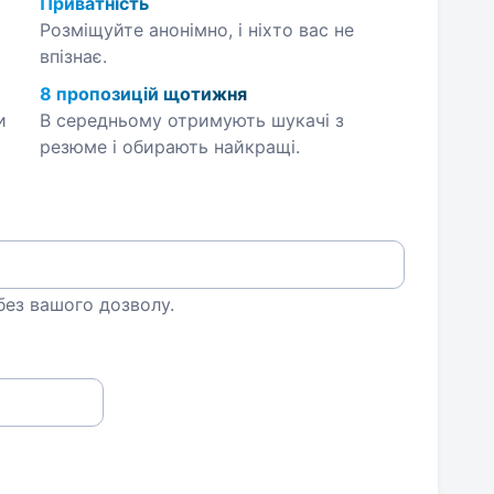
Приватність
Розміщуйте анонімно, і ніхто вас не
впізнає.
8 пропозицій щотижня
и
В середньому отримують шукачі з
резюме і обирають найкращі.
 без вашого дозволу.