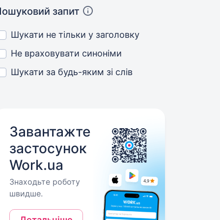
Пошуковий запит
Шукати не тільки у заголовку
Не враховувати синоніми
Шукати за будь-яким зі слів
Завантажте
застосунок
Work.ua
Знаходьте роботу
швидше.
Детальніше