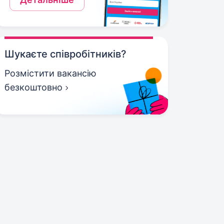
Шукаєте співробітників?
Розмістити вакансію
безкоштовно