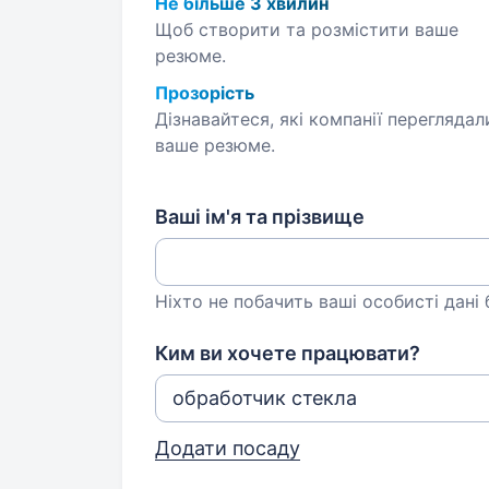
Не більше 3 хвилин
Щоб створити та розмістити ваше
резюме.
Прозорість
Дізнавайтеся, які компанії переглядал
ваше резюме.
Ваші ім'я та прізвище
Ніхто не побачить ваші особисті дані
Ким ви хочете працювати?
Додати посаду