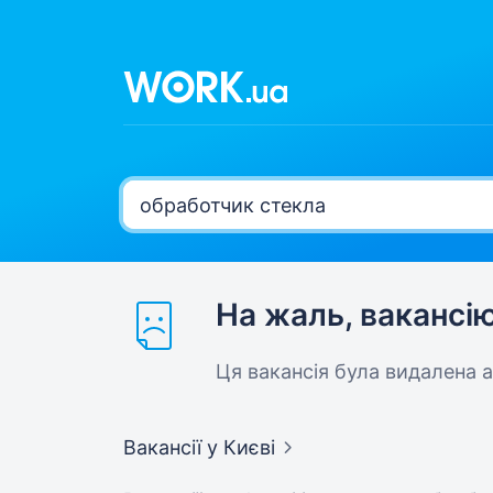
На жаль, вакансі
Ця вакансія була видалена 
Вакансії
у Києві