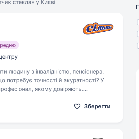
отчик стекла» у Києві
ередню
 центру
яти людину з інвалідністю, пенсіонера.
о потребує точності й акуратності? У
рофесіонал, якому довіряють.
Зберегти