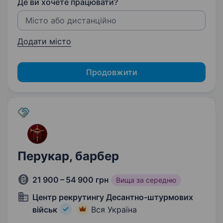
Де ви хочете працювати?
Додати місто
Продовжити
Перукар, барбер
21 900 – 54 900 грн
Вища за середню
Центр рекрутингу Десантно-штурмових
військ
Вся Україна