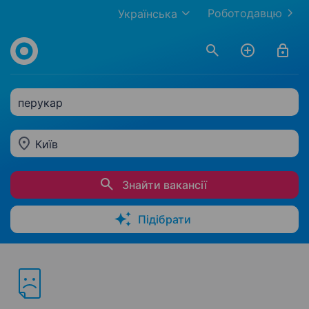
Роботодавцю
Українська
перукар
Київ
Знайти вакансії
Підібрати