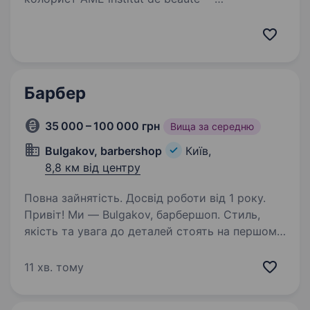
преміальний салон краси у ЖК
«Новопечерські Липки» (Київ). Ми створили
простір, у якому приємно не лише клієнтам,
а й команді. Красивий інтер'єр, високий рівень
сервісу,…
Барбер
35 000 – 100 000 грн
Вища за середню
Bulgakov, barbershop
Київ,
8,8 км від центру
Повна зайнятість. Досвід роботи від 1 року.
Привіт! Ми — Bulgakov, барбершоп. Стиль,
якість та увага до деталей стоять на першому
місці. Якщо ти хочеш працювати у дружній
атмосфері, творити і розвиватися у професії
11 хв. тому
— ми радо запросимо тебе до нашої
команди…