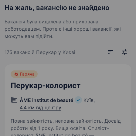
На жаль, вакансію не знайдено
Вакансія була видалена або прихована
роботодавцем. Проте є інші хороші вакансії, які
можуть вам підійти.
175 вакансій
Перукар у Києві
Гаряча
Перукар-колорист
ÂME institut de beauté
Київ,
4,4 км від центру
Повна зайнятість, неповна зайнятість. Досвід
роботи від 1 року. Вища освіта. Стиліст-
колорист ÂME institut de beauté —