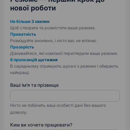
нової роботи
Не більше 3 хвилин
Щоб створити та розмістити ваше
резюме.
Приватність
Розміщуйте анонімно, і ніхто вас не впізнає.
Прозорість
Дізнавайтеся, які компанії переглядали ваше резюме.
8 пропозицій щотижня
В середньому отримують шукачі з резюме і обирають
найкращі.
Ваші ім'я та прізвище
Ніхто не побачить ваші особисті дані без вашого
дозволу.
Ким ви хочете працювати?