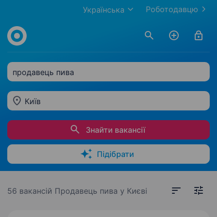
Роботодавцю
Українська
продавець пива
Київ
Знайти вакансії
Підібрати
56 вакансій
Продавець пива у Києві