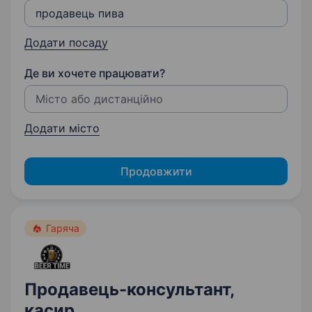
Додати посаду
Де ви хочете працювати?
Додати місто
Продовжити
Гаряча
Продавець-консультант,
касир