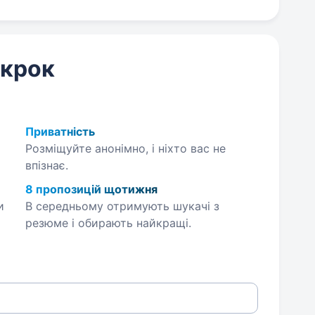
 крок
Приватність
Розміщуйте анонімно, і ніхто вас не
впізнає.
8 пропозицій щотижня
и
В середньому отримують шукачі з
резюме і обирають найкращі.