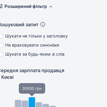
Розширений фільтр
Пошуковий запит
Шукати не тільки у заголовку
Не враховувати синоніми
Шукати за будь-яким зі слів
Середня зарплата продавця
 Києві
30000 грн