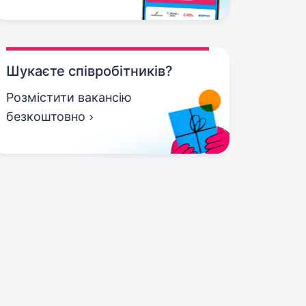
Шукаєте співробітників?
Розмістити вакансію
безкоштовно