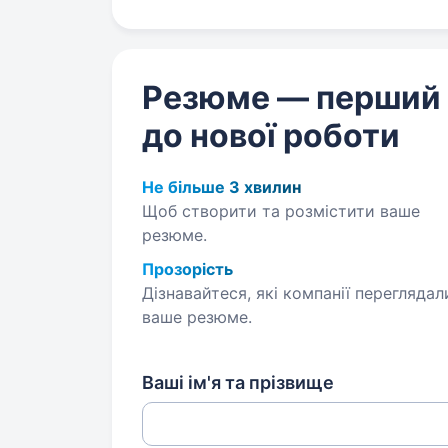
Резюме — перший
до нової роботи
Не більше 3 хвилин
Щоб створити та розмістити ваше
резюме.
Прозорість
Дізнавайтеся, які компанії переглядал
ваше резюме.
Ваші ім'я та прізвище