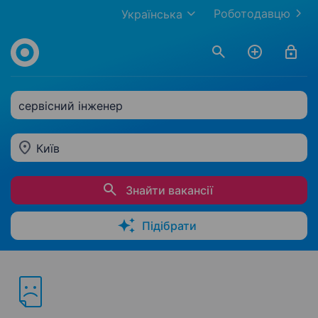
Роботодавцю
Українська
сервісний інженер
Київ
Знайти вакансії
Підібрати