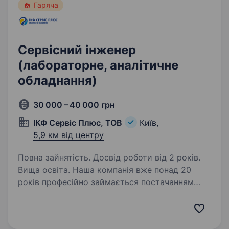
Гаряча
Сервісний інженер
(лабораторне, аналітичне
обладнання)
30 000 – 40 000 грн
ІКФ Сервіс Плюс, ТОВ
Київ,
5,9 км від центру
Повна зайнятість. Досвід роботи від 2 років.
Вища освіта. Наша компанія вже понад 20
років професійно займається постачанням
лабораторного обладнання для молочної
промисловості — аналізаторами якості
молока, рН-метрами, тест-системами тощо.