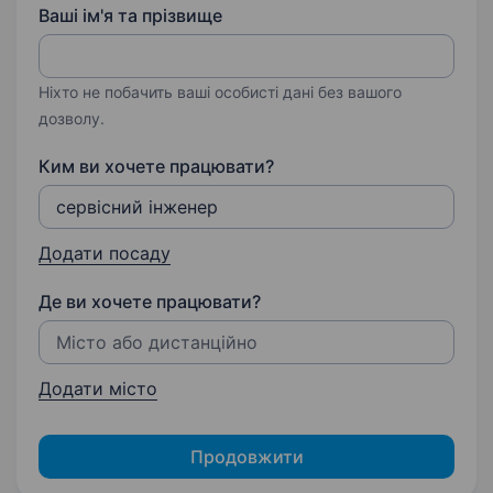
Ваші ім'я та прізвище
Ніхто не побачить ваші особисті дані без вашого
дозволу.
Ким ви хочете працювати?
Додати посаду
Де ви хочете працювати?
Додати місто
Продовжити